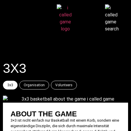
3X3
3x3
Organisation
Volunteers
ABOUT THE GAME
3×3 ist nicht einfach nur Basketball mit einem Korb, sondern eine
eigenständige Disziplin, die sich durch maximale Intensität