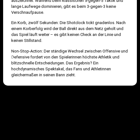
auszeichnet. Während beim klassischen 5-gegen-5 Taktik und
lange Laufwege dominieren, gibt es beim 3-gegen-3 keine
Verschnaufpause.
Ein Korb, zwölf Sekunden: Die Shotclock tickt gnadenlos. Nach
einem Korberfolg wird der Ball direkt aus dem Netz geholt und
das Spiel läuft weiter – es gibt keinen Check an der Linie und
keinen Stillstand.
Non-Stop-Action: Der ständige Wechsel zwischen Offensive und
Defensive fordert von den Spielerinnen höchste Athletik und
blitzschnelle Entscheidungen. Das Ergebnis? Ein
hochdynamisches Spektakel, das Fans und Athletinnen
gleichermaßen in seinen Bann zieht.