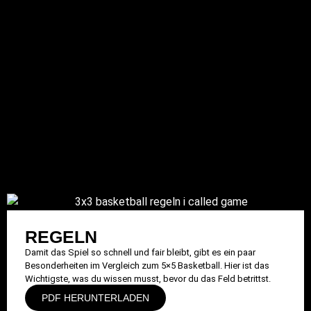
REGELN
Damit das Spiel so schnell und fair bleibt, gibt es ein paar
Besonderheiten im Vergleich zum 5×5 Basketball. Hier ist das
Wichtigste, was du wissen musst, bevor du das Feld betrittst.
PDF HERUNTERLADEN