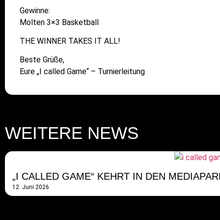
Gewinne:
Molten 3×3 Basketball
THE WINNER TAKES IT ALL!
Beste Grüße,
Eure „I called Game“ – Turnierleitung
WEITERE NEWS
„I CALLED GAME“ KEHRT IN DEN MEDIAPA
12. Juni 2026