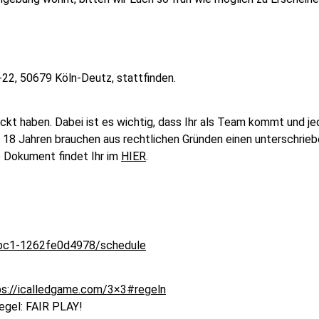
8-22, 50679 Köln-Deutz, stattfinden.
t haben. Dabei ist es wichtig, dass Ihr als Team kommt und jed
 18 Jahren brauchen aus rechtlichen Gründen einen unterschrie
e Dokument findet Ihr im
HIER
.
bbc1-1262fe0d4978/schedule
ps://icalledgame.com/3×3#regeln
Regel: FAIR PLAY!