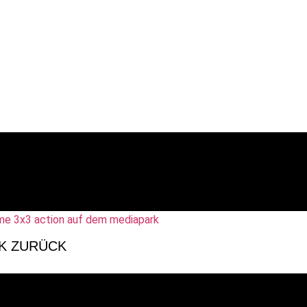
RK ZURÜCK