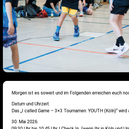
Morgen ist es soweit und im Folgenden erreichen euch noc
Datum und Uhrzeit:
Das „I called Game – 3×3 Tournamen: YOUTH (Köln)“ wird a
30.⁠ ⁠Mai 2026:
09:30 Uhr bis 10:45 Uhr | Check In (wenn Ihr in Köln und 