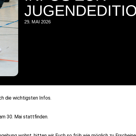
JUGENDEDITI
29. MAI 2026
h die wichtigsten Infos.
m 30. Mai stattfinden.
Umgebung wohnt, bitten wir Euch so früh wie möglich zu Erschein