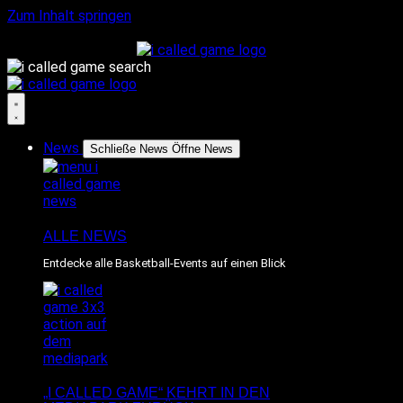
Zum Inhalt springen
News
Schließe News
Öffne News
ALLE NEWS
Entdecke alle Basketball-Events auf einen Blick
„I CALLED GAME“ KEHRT IN DEN