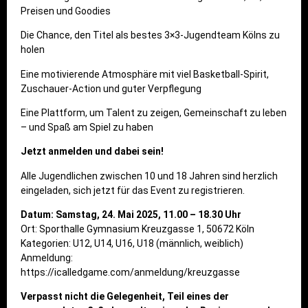
Preisen und Goodies
Die Chance, den Titel als bestes 3×3-Jugendteam Kölns zu
holen
Eine motivierende Atmosphäre mit viel Basketball-Spirit,
Zuschauer-Action und guter Verpflegung
Eine Plattform, um Talent zu zeigen, Gemeinschaft zu leben
– und Spaß am Spiel zu haben
Jetzt anmelden und dabei sein!
Alle Jugendlichen zwischen 10 und 18 Jahren sind herzlich
eingeladen, sich jetzt für das Event zu registrieren.
Datum: Samstag, 24. Mai 2025, 11.00 – 18.30 Uhr
Ort: Sporthalle Gymnasium Kreuzgasse 1, 50672 Köln
Kategorien: U12, U14, U16, U18 (männlich, weiblich)
Anmeldung:
https://icalledgame.com/anmeldung/kreuzgasse
Verpasst nicht die Gelegenheit, Teil eines der