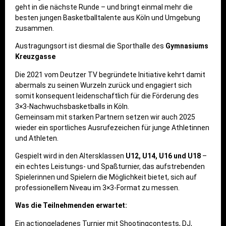
geht in die nächste Runde – und bringt einmal mehr die
besten jungen Basketballtalente aus Köln und Umgebung
zusammen.
Austragungsort ist diesmal die Sporthalle des
Gymnasiums
Kreuzgasse
Die 2021 vom Deutzer TV begründete Initiative kehrt damit
abermals zu seinen Wurzeln zurück und engagiert sich
somit konsequent leidenschaftlich für die Förderung des
3×3-Nachwuchsbasketballs in Köln.
Gemeinsam mit starken Partnern setzen wir auch 2025
wieder ein sportliches Ausrufezeichen für junge Athletinnen
und Athleten.
Gespielt wird in den Altersklassen
U12, U14, U16 und U18
–
ein echtes Leistungs- und Spaßturnier, das aufstrebenden
Spielerinnen und Spielern die Möglichkeit bietet, sich auf
professionellem Niveau im 3×3-Format zu messen.
Was die Teilnehmenden erwartet:
Ein actiongeladenes Turnier mit Shootingcontests, DJ,