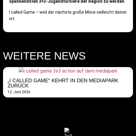
spannendsten 3×3-Jugendturniere der Region zu werden.
I called Game – weil der nächste große Move vielleicht deiner
ist.
WEITERE NEWS
„I CALLED GAME“ KEHRT IN DEN MEDIAPARK
ZURÜCK
12. Juni 2026