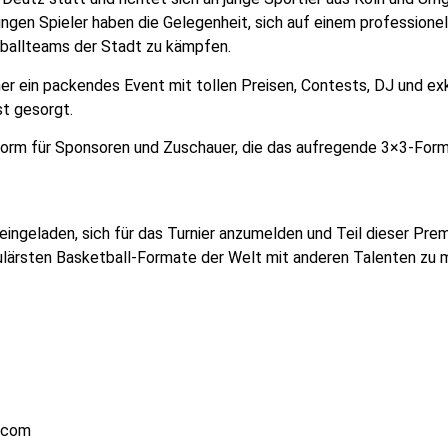
ngen Spieler haben die Gelegenheit, sich auf einem professionel
ballteams der Stadt zu kämpfen.
 ein packendes Event mit tollen Preisen, Contests, DJ und ex
st gesorgt.
form für Sponsoren und Zuschauer, die das aufregende 3×3-For
eingeladen, sich für das Turnier anzumelden und Teil dieser Prem
pulärsten Basketball-Formate der Welt mit anderen Talenten zu
.com