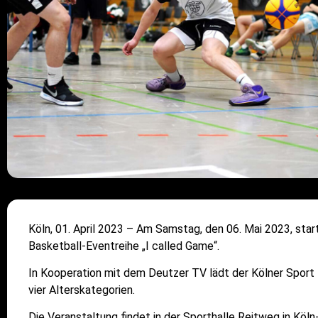
Köln, 01. April 2023
– Am Samstag, den 06. Mai 2023, star
Basketball-Eventreihe „I called Game“.
In Kooperation mit dem Deutzer TV lädt der Kölner Sport 
vier Alterskategorien.
Die Veranstaltung findet in der Sporthalle Reitweg in Köl