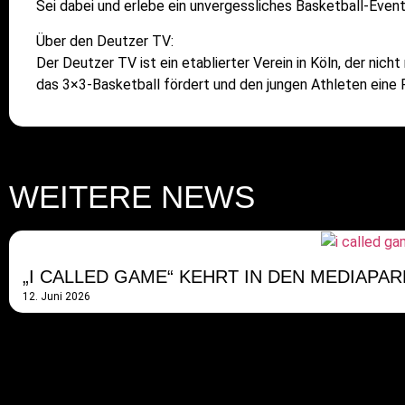
Sei dabei und erlebe ein unvergessliches Basketball-Event
Über den Deutzer TV:
Der Deutzer TV ist ein etablierter Verein in Köln, der nicht
das 3×3-Basketball fördert und den jungen Athleten eine 
WEITERE NEWS
„I CALLED GAME“ KEHRT IN DEN MEDIAPA
12. Juni 2026