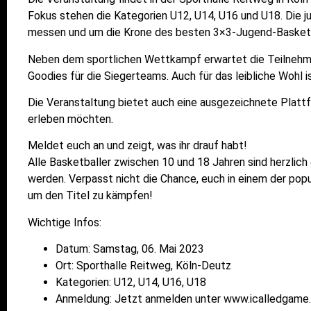
Fokus stehen die Kategorien U12, U14, U16 und U18. Die ju
messen und um die Krone des besten 3×3-Jugend-Basket
Neben dem sportlichen Wettkampf erwartet die Teilnehmer
Goodies für die Siegerteams. Auch für das leibliche Wohl i
Die Veranstaltung bietet auch eine ausgezeichnete Platt
erleben möchten.
Meldet euch an und zeigt, was ihr drauf habt!
Alle Basketballer zwischen 10 und 18 Jahren sind herzlich 
werden. Verpasst nicht die Chance, euch in einem der po
um den Titel zu kämpfen!
Wichtige Infos:
Datum:
Samstag, 06. Mai 2023
Ort:
Sporthalle Reitweg, Köln-Deutz
Kategorien:
U12, U14, U16, U18
Anmeldung:
Jetzt anmelden unter
www.icalledgame