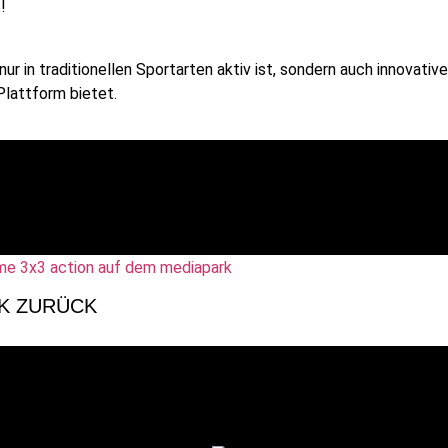
!
 nur in traditionellen Sportarten aktiv ist, sondern auch innovati
Plattform bietet.
RK ZURÜCK